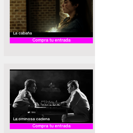
La cabaña
Compra tu entrada
La ominosa cadena
Compra tu entrada