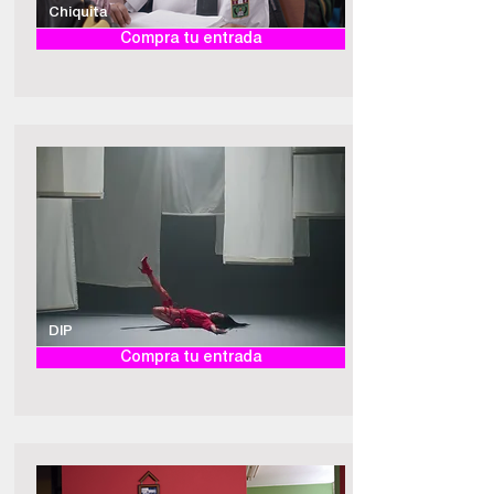
Chiquita
Compra tu entrada
DIP
Compra tu entrada