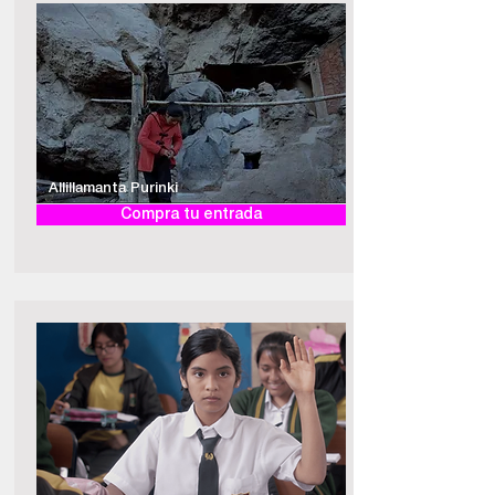
Allillamanta Purinki
Compra tu entrada