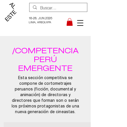
18-28. JUN.2026
LIMA, AREQUIPA
/COMPETENCIA
PERÚ
EMERGENTE
Esta sección competitiva se
compone de cortometrajes
peruanos (ficción, documental y
animación) de directoras y
directores que forman son o serán
los próximos protagonistas de una
nueva generación de cineastas.