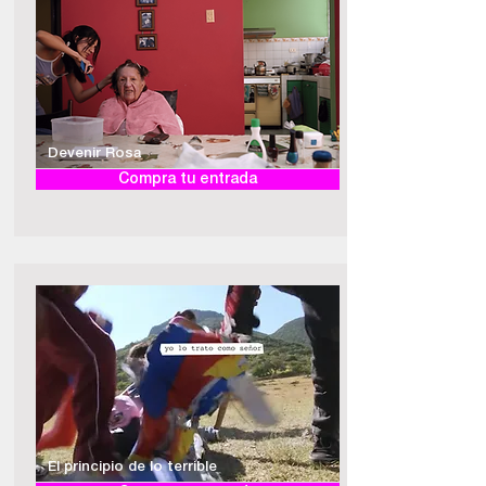
Devenir Rosa
Compra tu entrada
El principio de lo terrible