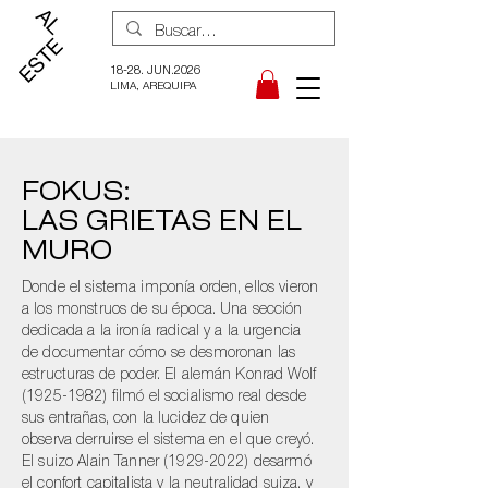
18-28. JUN.2026
LIMA, AREQUIPA
FOKUS:
LAS GRIETAS EN EL
MURO
Donde el sistema imponía orden, ellos vieron
a los monstruos de su época. Una sección
dedicada a la ironía radical y a la urgencia
de documentar cómo se desmoronan las
estructuras de poder. El alemán Konrad Wolf
(1925-1982)
filmó el socialismo real desde
sus entrañas, con la lucidez de quien
observa derruirse el sistema en el que creyó.
El suizo Alain Tanner
(1929-2022)
desarmó
el confort capitalista y la neutralidad suiza, y