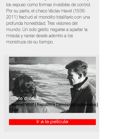
los expuso como formas invisibles de control.
Por su parte, el checo Václav Havel
(1936-
2011)
fracturó el monolito totalitario con una
profunda honestidad. Tres visiones del
mundo. Un solo gesto: negarse a apartar la
mirada y narrar desde adentro a los
monstruos de su tiempo.
Cielo dividido
Konrad Wolf | República Democrática Alemana |
109'
Ir a la película