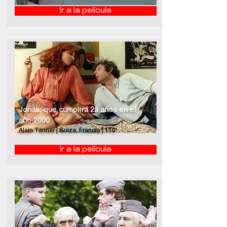
Ir a la película
Jonás, que cumplirá 25 años en el
año 2000
Alain Tanner | Suiza, Francia | 110'
Ir a la película