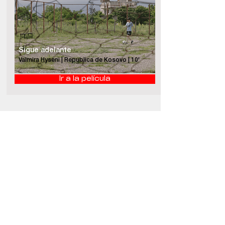
Sigue adelante
Valmira Hyseni | República de Kosovo | 10'
Ir a la película
Organizado por: