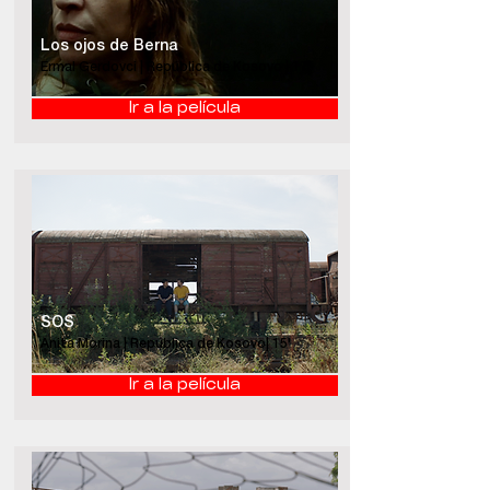
Los ojos de Berna
Ermal Gerdovci | República de Kosovo | 17'
Ir a la película
SOS
Anita Morina | República de Kosovo| 15'
Ir a la película