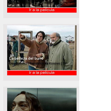
Ujkan Hysaj | Kosovo | 87'
Ir a la película
La belleza del burro
Dea Gjinovci | República de Kosovo | 76'
Ir a la película