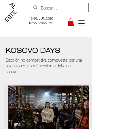
18-28. JUN.2026
LIMA, AREQUIPA
KOSOVO DAYS
Sección no competitiva compuesta por una
selección de lo más reciente del cine
kosovar.
Hana