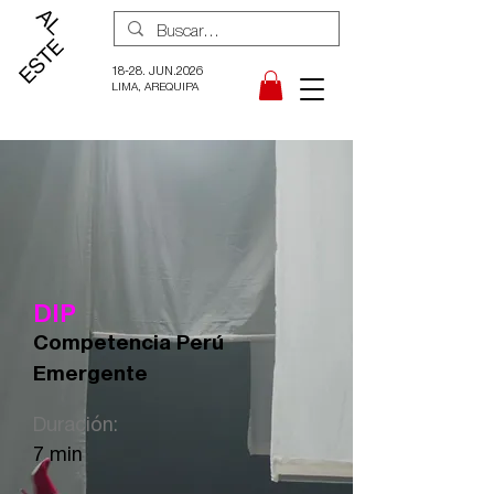
18-28. JUN.2026
LIMA, AREQUIPA
DIP
Competencia Perú
Emergente
Duración:
7 min