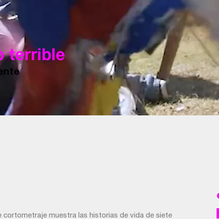
o terrible
ente
 cortometraje muestra las historias de vida de siete