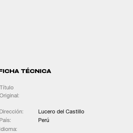
FICHA TÉCNICA
Título
Original:
Dirección:
Lucero del Castillo
País:
Perú
Idioma: