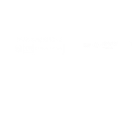
Al Este es miembro de:
Gracias a: