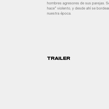
hombres agresores de sus parejas. Se
hace” violento, y desde ahí se bordea
nuestra época.
TRAILER