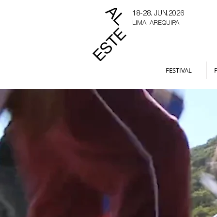
18-28. JUN.2026
LIMA, AREQUIPA
FESTIVAL