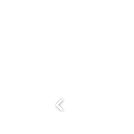
Organizado por:
Con el apoyo de: