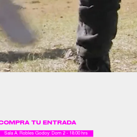
COMPRA TU ENTRADA
Sala A. Robles Godoy: Dom 2 - 18:00 hrs