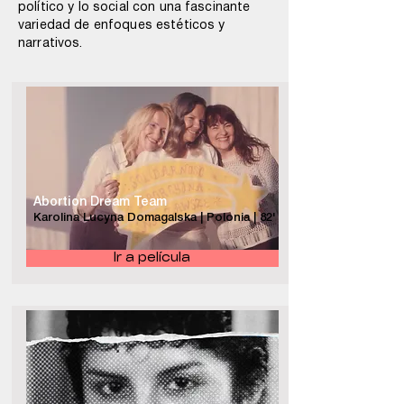
político y lo social con una fascinante
variedad de enfoques estéticos y
narrativos.
Abortion Dream Team
Karolina Lucyna Domagalska | Polonia | 82'
Ir a película