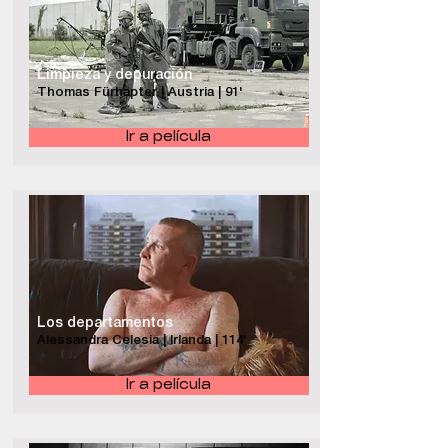
Limpieza y depuración
Thomas Fürhapter | Austria | 91'
Ir a película
Los departamentos
Alessandra Celesia | Irlanda | 114'
Ir a película