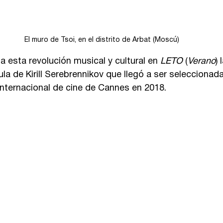
El muro de Tsoi, en el distrito de Arbat (Moscú)
esta revolución musical y cultural en 
LETO
 (
Verano
) 
la de Kirill Serebrennikov que llegó a ser seleccionad
 Internacional de cine de Cannes en 2018.