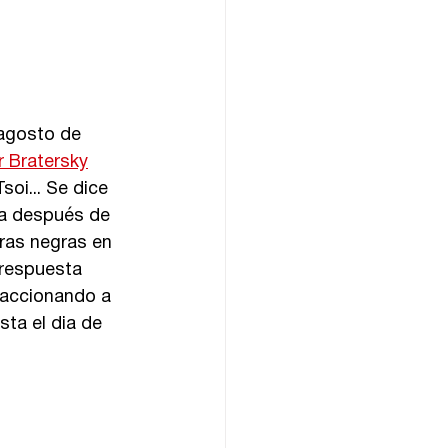
 agosto de 
r Bratersky
soi... Se dice 
da después de 
ras negras en 
 respuesta 
reaccionando a 
sta el dia de 