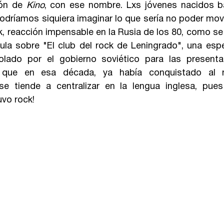
ón de 
Kino
, con ese nombre. Lxs jóvenes nacidos b
dríamos siquiera imaginar lo que sería no poder move
k, reacción impensable en la Rusia de los 80, como se 
ula sobre "El club del rock de Leningrado", una espec
olado por el gobierno soviético para las presenta
al que en esa década, ya había conquistado al 
e tiende a centralizar en la lengua inglesa, pues 
uvo rock!