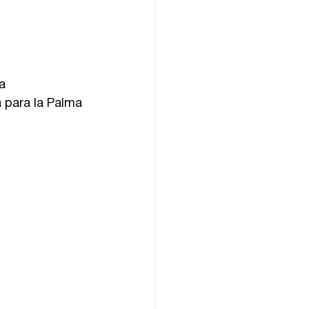
la 
a para la Palma 