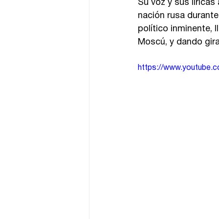
Su voz y sus líricas
nación rusa durante
político inminente, 
Moscú, y dando gir
https://www.youtube