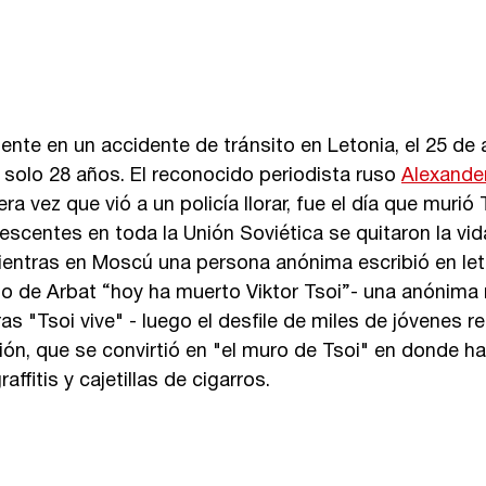
ente en un accidente de tránsito en Letonia, el 25 de
solo 28 años. El reconocido periodista ruso 
Alexande
ra vez que vió a un policía llorar, fue el día que murió T
scentes en toda la Unión Soviética se quitaron la vi
 mientras en Moscú una persona anónima escribió en let
ito de Arbat “hoy ha muerto Viktor Tsoi”- una anónima
as "Tsoi vive" - luego el desfile de miles de jóvenes 
ión, que se convirtió en "el muro de Tsoi" en donde ha
affitis y cajetillas de cigarros. 