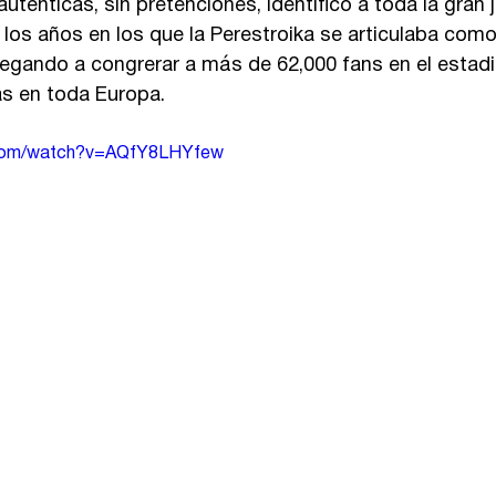
 auténticas, sin pretenciones, identificó a toda la gran 
 los años en los que la Perestroika se articulaba com
llegando a congrerar a más de 62,000 fans en el estadi
as en toda Europa.
.com/watch?v=AQfY8LHYfew