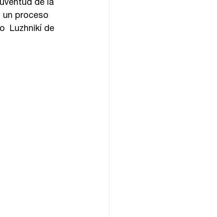
juventud de la 
o un proceso 
o  Luzhnikí de 