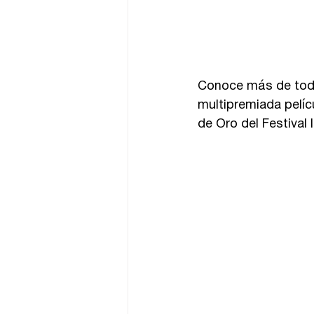
Conoce más de toda 
multipremiada pelícu
de Oro del Festival