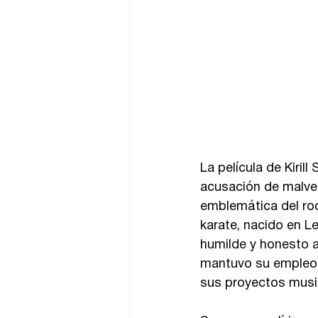
La película de Kiri
acusación de malver
emblemática del rock
karate, nacido en L
humilde y honesto a 
mantuvo su empleo en
sus proyectos musica