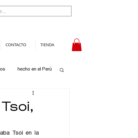
CONTACTO
TIENDA
tos
hecho en el Perú
 Tsoi,
aba Tsoi en la 