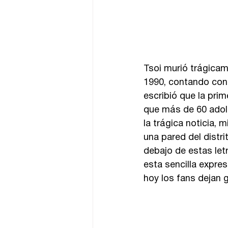
Tsoi murió trágicam
1990, contando con 
escribió que la prime
que más de 60 adole
la trágica noticia,
una pared del distr
debajo de estas letr
esta sencilla expres
hoy los fans dejan gr