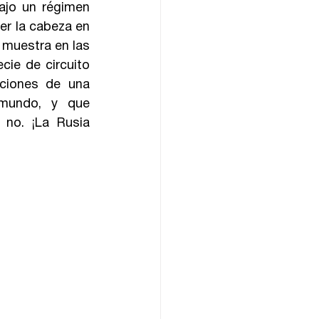
ajo un régimen 
r la cabeza en 
muestra en las 
ie de circuito 
ciones de una 
mundo, y que 
no. ¡La Rusia 