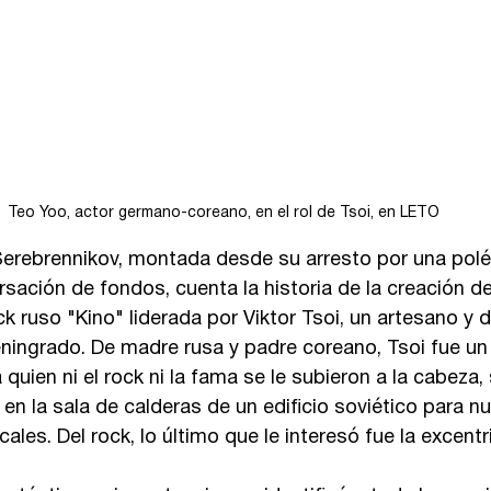
Teo Yoo, actor germano-coreano, en el rol de Tsoi, en LETO
ll Serebrennikov, montada desde su arresto por una pol
sación de fondos, cuenta la historia de la creación d
 ruso "Kino" liderada por Viktor Tsoi, un artesano y d
eningrado. De madre rusa y padre coreano, Tsoi fue u
quien ni el rock ni la fama se le subieron a la cabeza,
 la sala de calderas de un edificio soviético para nutr
les. Del rock, lo último que le interesó fue la excentri