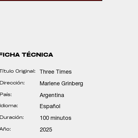
FICHA TÉCNICA
Título Original:
Three Times
Dirección:
Marlene Grinberg
País:
Argentina
Idioma:
Español
Duración:
100 minutos
Año:
2025