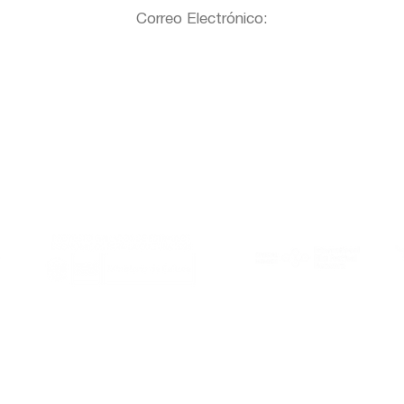
Correo Electrónico:
Al Este es miembro de:
Gracias a: