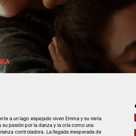
NEA
ente a un lago espejado viven Emma y su nieta
a su pasión por la danza y la cría como una
crianza controladora. La llegada inesperada de