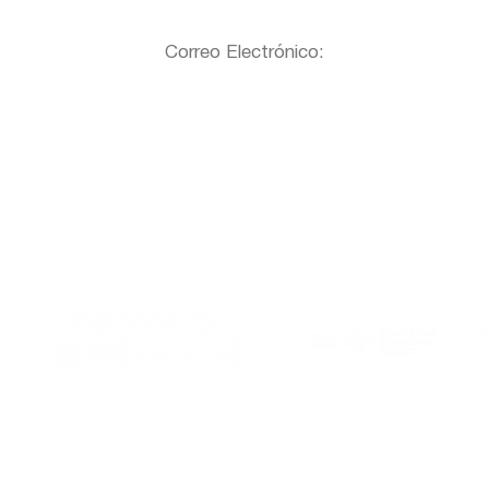
Correo Electrónico:
Al Este es miembro de:
Gracias a: