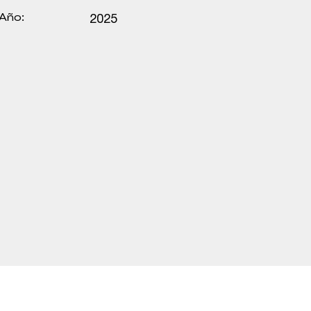
Año:
2025