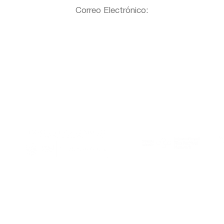
Correo Electrónico:
Al Este es miembro de:
Gracias a: