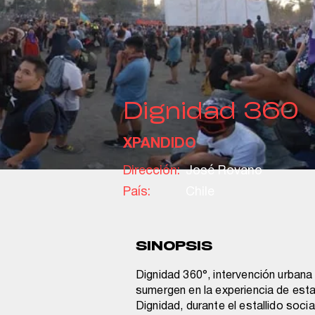
Dignidad 360
XPANDIDO
Dirección:
José Rovano
País:
Chile
SINOPSIS
Dignidad 360°, intervención urbana
sumergen en la experiencia de esta
Dignidad, durante el estallido socia