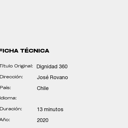
FICHA TÉCNICA
Título Original:
Dignidad 360
Dirección:
José Rovano
País:
Chile
Idioma:
Duración:
13 minutos
Año:
2020