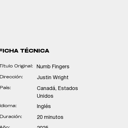
FICHA TÉCNICA
Título Original:
Numb Fingers
Dirección:
Justin Wright
País:
Canadá, Estados
Unidos
Idioma:
Inglés
Duración:
20 minutos
Año: