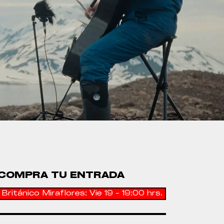
COMPRA TU ENTRADA
Británico Miraflores: Vie 19 - 19:00 hrs.