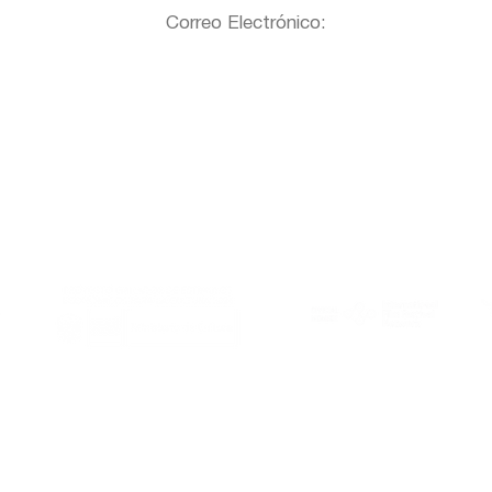
Correo Electrónico:
Al Este es miembro de:
Gracias a: