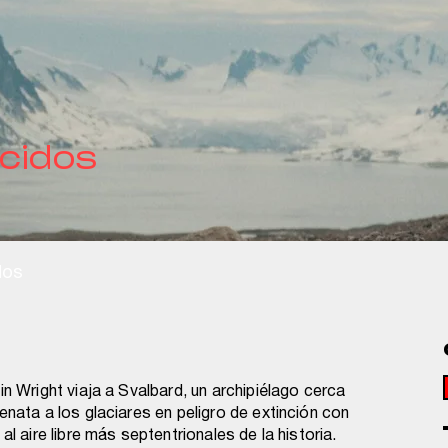
cidos
dos
in Wright viaja a Svalbard, un archipiélago cerca
enata a los glaciares en peligro de extinción con
al aire libre más septentrionales de la historia.