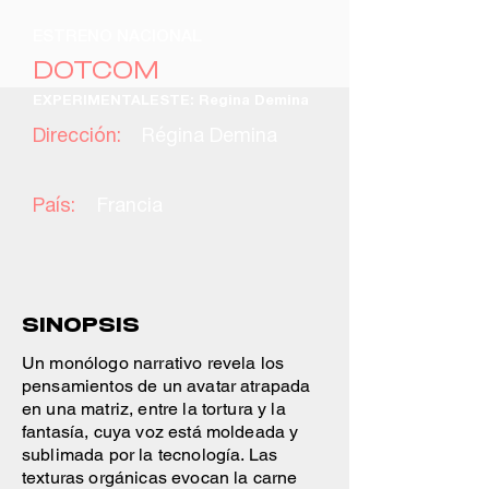
ESTRENO NACIONAL
DOTCOM
EXPERIMENTALESTE: Regina Demina
Dirección:
Régina Demina
País:
Francia
SINOPSIS
Un monólogo narrativo revela los
pensamientos de un avatar atrapada
en una matriz, entre la tortura y la
fantasía, cuya voz está moldeada y
sublimada por la tecnología. Las
texturas orgánicas evocan la carne