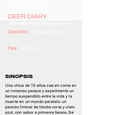
ESTRENO NACIONAL
DEER DIARY
EXPERIMENTALESTE: Regina Demina
Dirección:
Régina Demina
País:
Francia
SINOPSIS
Una chica de 15 años cae en coma en
un inmenso parque y experimenta un
tiempo suspendido entre la vida y la
muerte en un mundo paralelo: un
paraíso liminal de hierba corta y cielo
azul, con sabor a primeros besos. Se