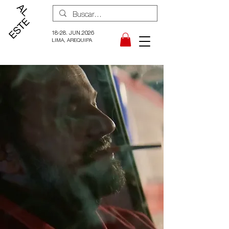
18-28. JUN.2026
LIMA, AREQUIPA