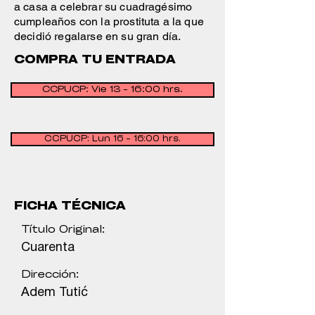
a casa a celebrar su cuadragésimo
cumpleaños con la prostituta a la que
decidió regalarse en su gran día.
COMPRA TU ENTRADA
CCPUCP: Vie 13 - 16:00 hrs.
CCPUCP: Lun 16 - 16:00 hrs.
FICHA TÉCNICA
Título Original:
Cuarenta
Dirección:
Adem Tutić