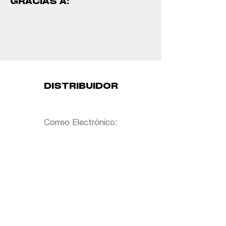
GRACIAS A:
DISTRIBUIDOR
Correo Electrónico:
Organizado por: