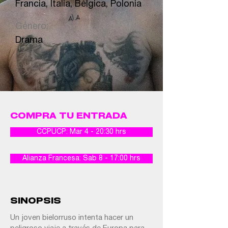
Francia, Italia, Bélgica, Polonia
Género:
Drama
COMPRA TU ENTRADA
CCPUCP: Mar 4 - 20:30 hrs
Alianza Francesa: Sab 8 - 17:00 hrs
SINOPSIS
Un joven bielorruso intenta hacer un