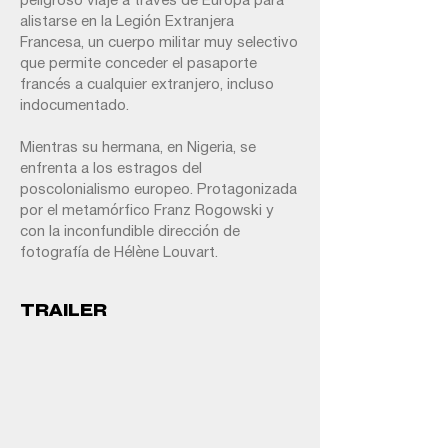
peligroso viaje a través de Europa para
alistarse en la Legión Extranjera
Francesa, un cuerpo militar muy selectivo
que permite conceder el pasaporte
francés a cualquier extranjero, incluso
indocumentado.
Mientras su hermana, en Nigeria, se
enfrenta a los estragos del
poscolonialismo europeo. Protagonizada
por el metamórfico Franz Rogowski y
con la inconfundible dirección de
fotografía de Hélène Louvart.
TRAILER