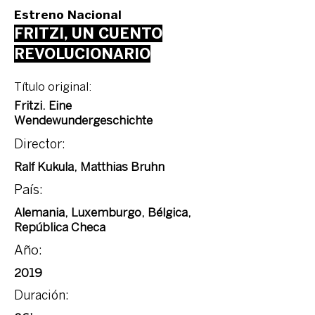
Estreno Nacional
FRITZI, UN CUENTO
REVOLUCIONARIO
Título original:
Fritzi. Eine
Wendewundergeschichte
Director:
Ralf Kukula, Matthias Bruhn
País:
Alemania, Luxemburgo, Bélgica,
República Checa
Año:
2019
Duración: