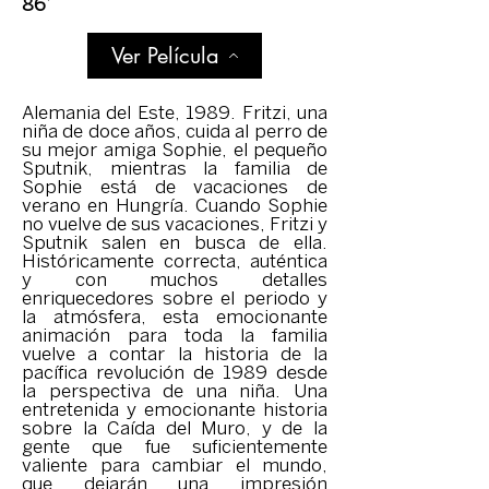
86’
Ver Película
Alemania del Este, 1989. Fritzi, una
niña de doce años, cuida al perro de
su mejor amiga Sophie, el pequeño
Sputnik, mientras la familia de
Sophie está de vacaciones de
verano en Hungría. Cuando Sophie
no vuelve de sus vacaciones, Fritzi y
Sputnik salen en busca de ella.
Históricamente correcta, auténtica
y con muchos detalles
enriquecedores sobre el periodo y
la atmósfera, esta emocionante
animación para toda la familia
vuelve a contar la historia de la
pacífica revolución de 1989 desde
la perspectiva de una niña. Una
entretenida y emocionante historia
sobre la Caída del Muro, y de la
gente que fue suficientemente
valiente para cambiar el mundo,
que dejarán una impresión