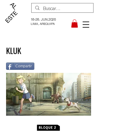
18-28. JUN.2026
LIMA, AREQUIPA
KLUK
Compartir