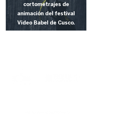
cortometrajes de
animación del festival
Video Babel de Cusco.
Organizado por:
Gracias a: