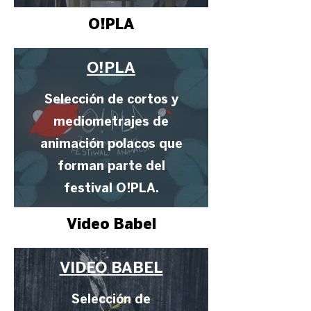
O!PLA
O!PLA
Selección de cortos y
mediometrajes de
animación polacos que
forman parte del
festival O!PLA.
Video Babel
VIDEO BABEL
Selección de