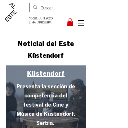
18-28. JUN.2026
LIMA, AREQUIPA
Noticial del Este
Küstendorf
Küstendorf
Presenta la sección de
competencia del
festival de Cine y
Música de Kustendorf,
Serbia.