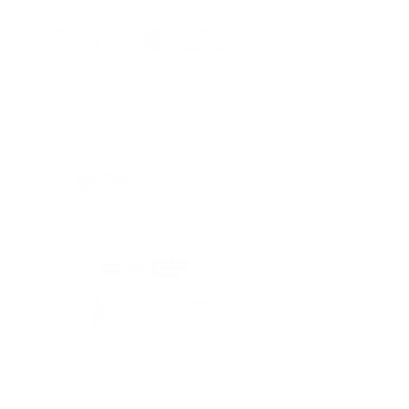
Gracias a:
Al Este es miembro de: