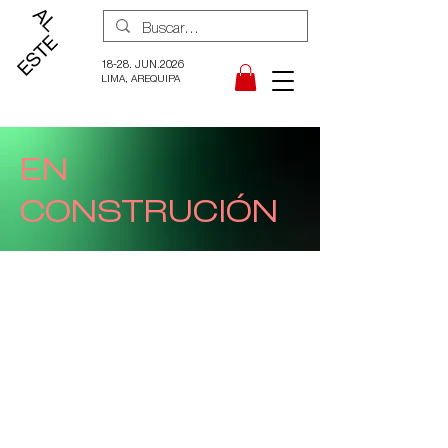
18-28. JUN.2026
LIMA, AREQUIPA
EN
CONSTRUCIÓN
Organizado por: