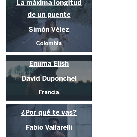
La máxima longitud
de un puente
Simón Vélez
Colombia
Enuma Elish
David Duponchel
Francia
¿Por qué te vas?
Fabio Vallarelli