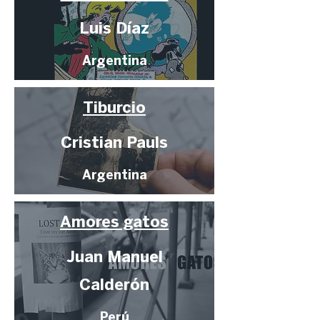
Luis Díaz
Argentina
Tiburcio
Cristian Pauls
Argentina
Amores gatos
Juan Manuel
Calderón
Perú