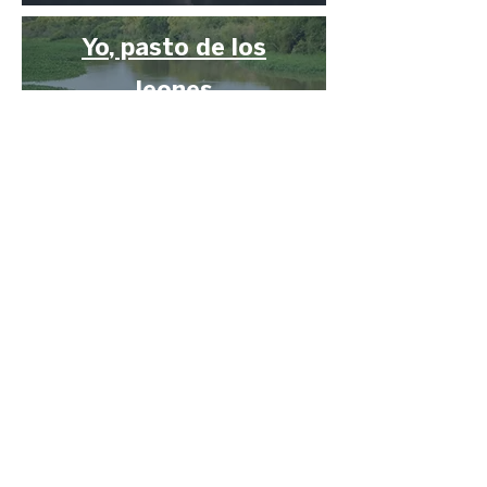
Yo, pasto de los
leones
Milton Secchi
Argentina
Organizado por:
Gracias a: