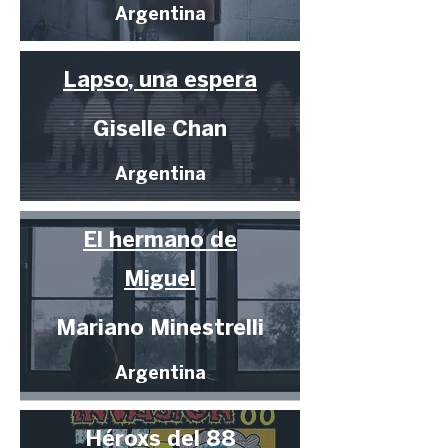
Argentina
Lapso, una espera
Giselle Chan
Argentina
El hermano de
Miguel
Mariano Minestrelli
Argentina
Héroxs del 88