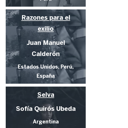
Razones para el
exilio
Juan Manuel
Calderón
Estados Unidos, Perú,
España
Selva
Sofía Quirós Ubeda
Argentina