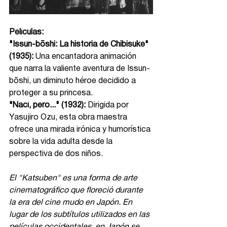
Películas:
"Issun-bōshi: La historia de Chibisuke" 
(1935):
 Una encantadora animación 
que narra la valiente aventura de Issun-
bōshi, un diminuto héroe decidido a 
proteger a su princesa.​
"Nací, pero..." (1932):
 Dirigida por 
Yasujiro Ozu, esta obra maestra 
ofrece una mirada irónica y humorística 
sobre la vida adulta desde la 
perspectiva de dos niños.​
El "Katsuben" es una forma de arte 
cinematográfico que floreció durante 
la era del cine mudo en Japón. En 
lugar de los subtítulos utilizados en las 