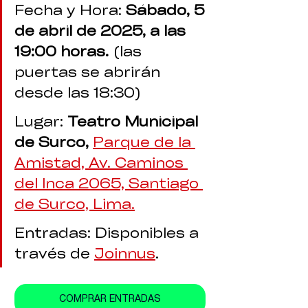
Fecha y Hora:
 Sábado, 5 
de abril de 2025, a las 
19:00 horas. 
(las 
puertas se abrirán 
desde las 18:30)
Lugar: 
Teatro Municipal 
de Surco, 
Parque de la 
Amistad, Av. Caminos 
del Inca 2065, Santiago 
de Surco, Lima.​
Entradas: Disponibles a 
través de 
Joinnus
.​
COMPRAR ENTRADAS