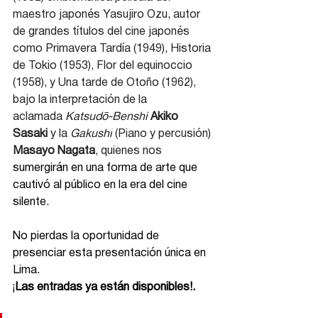
maestro japonés Yasujiro Ozu, autor 
de grandes títulos del cine japonés 
como Primavera Tardía (1949), Historia 
de Tokio (1953), Flor del equinoccio 
(1958), y Una tarde de Otoño (1962), 
bajo la interpretación de la 
aclamada 
Katsudō-Benshi 
Akiko 
Sasaki
 y la 
Gakushi
 (Piano y percusión)
Masayo Nagata
, quienes nos 
sumergirán en una forma de arte que 
cautivó al público en la era del cine 
silente.
No pierdas la oportunidad de 
presenciar esta presentación única en 
Lima. 
¡
Las entradas ya están disponibles!.