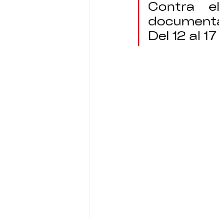
Contra el
document
Del 12 al 1