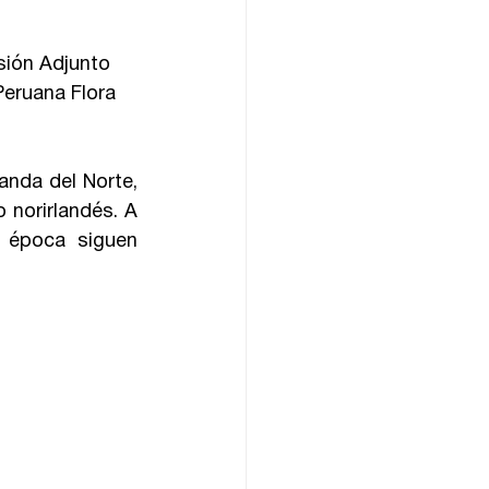
sión Adjunto 
Peruana Flora 
anda del Norte, 
norirlandés. A 
 época siguen 