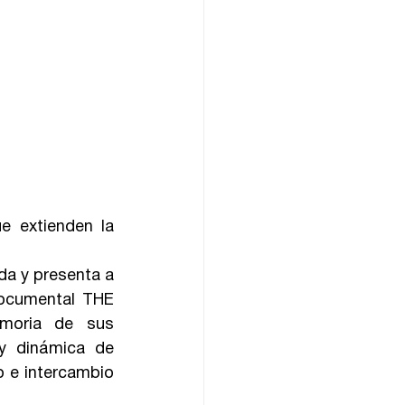
 extienden la 
da y presenta a 
documental THE 
moria de sus 
y dinámica de 
 e intercambio 