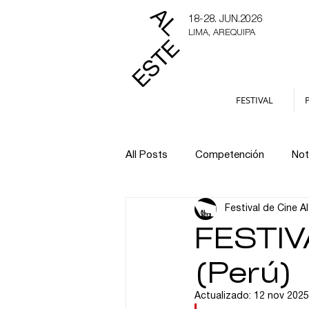
18-28. JUN.2026
LIMA, AREQUIPA
FESTIVAL
All Posts
Competención
Not
Festival de Cine A
cortometrajes
cortos
FESTIV
(Perú)
Actualizado:
12 nov 2025