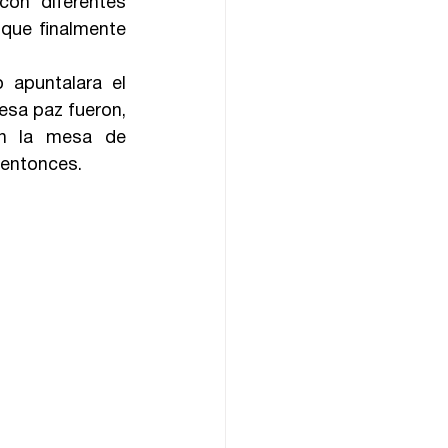
on diferentes 
que finalmente 
apuntalara el 
esa paz fueron, 
en la mesa de 
 entonces.