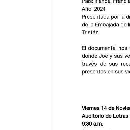
País: Irlanda, Franci
Año: 2024
Presentada por la d
de la Embajada de Ir
Tristán.
El documental nos t
donde Joe y sus vec
través de sus rec
presentes en sus vid
Viernes 14 de Novi
Auditorio de Letra
9:30 a.m.