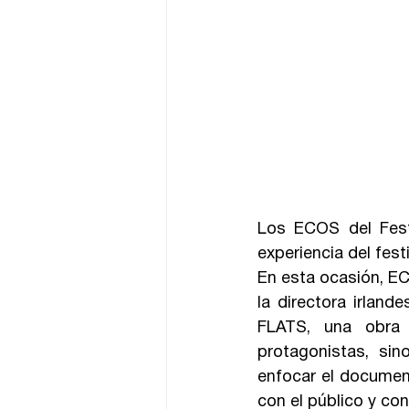
Los ECOS del Fest
experiencia del festi
En esta ocasión, EC
la directora irlan
FLATS, una obra 
protagonistas, si
enfocar el document
con el público y con