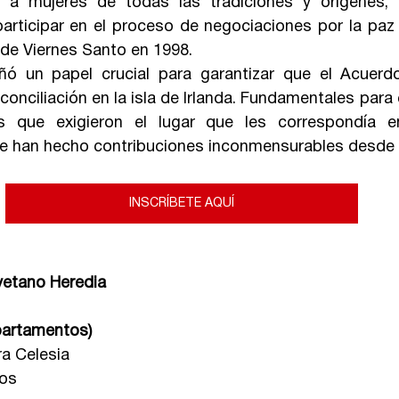
ó a mujeres de todas las tradiciones y orígenes, c
articipar en el proceso de negociaciones por la paz 
de Viernes Santo en 1998.
 un papel crucial para garantizar que el Acuerdo 
onciliación en la isla de Irlanda. Fundamentales para 
s que exigieron el lugar que les correspondía 
ue han hecho contribuciones inconmensurables desde
INSCRÍBETE AQUÍ
yetano Heredia
partamentos)
ra Celesia
tos