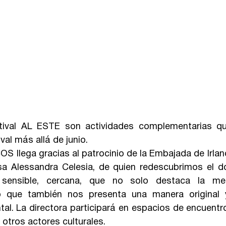
ival AL ESTE son actividades complementarias que
val más allá de junio. 
OS llega gracias al patrocinio de la Embajada de Irlan
desa Alessandra Celesia, de quien redescubrimos el 
sensible, cercana, que no solo destaca la me
no que también nos presenta una manera original 
al. La directora participará en espacios de encuentro
 otros actores culturales.