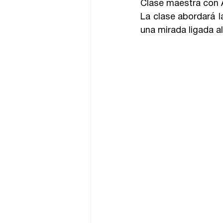
Clase maestra con A
La clase abordará l
una mirada ligada al 