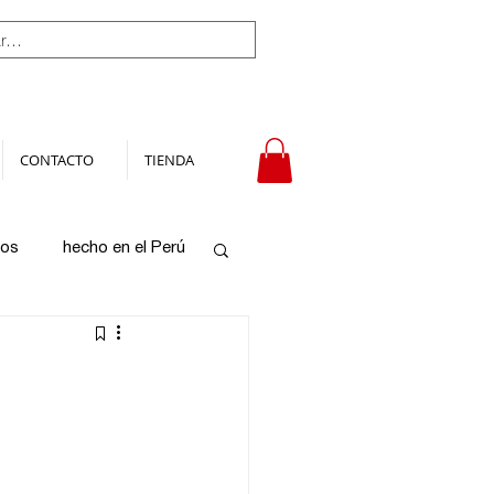
CONTACTO
TIENDA
tos
hecho en el Perú