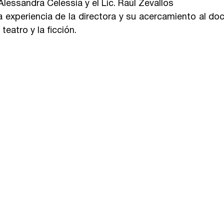
lessandra Celessia y el Lic. Raúl Zevallos
a experiencia de la directora y su acercamiento al do
teatro y la ficción.