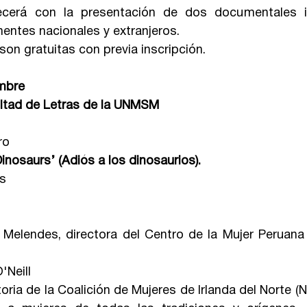
uecerá con la presentación de dos documentales ir
nentes nacionales y extranjeros.
son gratuitas con previa inscripción.
mbre
ultad de Letras de la UNMSM
ro
nosaurs’ (Adiós a los dinosaurios).
os
elendes, directora del Centro de la Mujer Peruana F
'Neill
toria de la Coalición de Mujeres de Irlanda del Norte (N