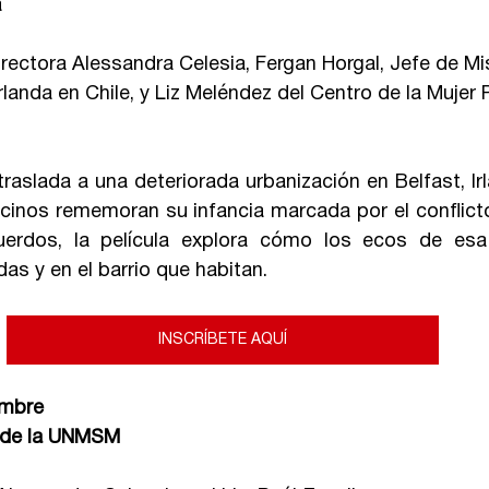
a
irectora Alessandra Celesia, Fergan Horgal, Jefe de Mi
landa en Chile, y Liz Meléndez del Centro de la Mujer 
raslada a una deteriorada urbanización en Belfast, Irl
inos rememoran su infancia marcada por el conflicto 
uerdos, la película explora cómo los ecos de esa
as y en el barrio que habitan.
INSCRÍBETE AQUÍ
embre
s de la UNMSM