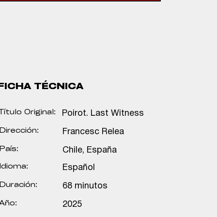
FICHA TÉCNICA
Título Original:
Poirot. Last Witness
Dirección:
Francesc Relea
País:
Chile, España
Idioma:
Español
Duración:
68 minutos
Año:
2025