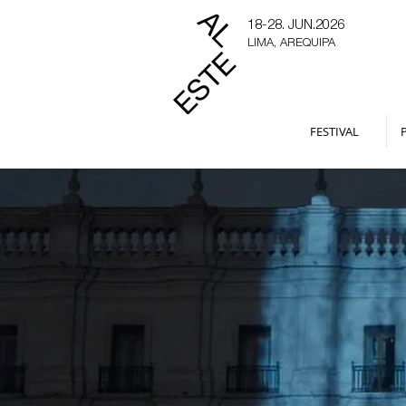
18-28. JUN.2026
LIMA, AREQUIPA
FESTIVAL