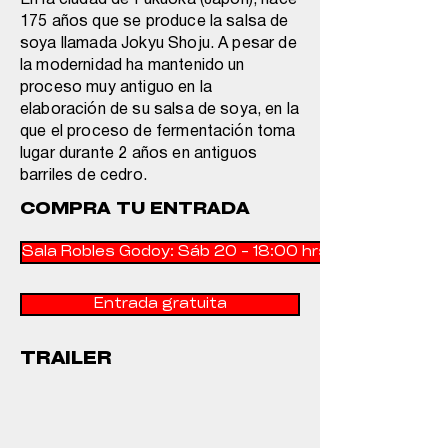
En la ciudad de Fukuoka (Japón), hace
175 años que se produce la salsa de
soya llamada Jokyu Shoju. A pesar de
la modernidad ha mantenido un
proceso muy antiguo en la
elaboración de su salsa de soya, en la
que el proceso de fermentación toma
lugar durante 2 años en antiguos
barriles de cedro.
COMPRA TU ENTRADA
Sala Robles Godoy: Sáb 20 - 18:00 hrs.
Entrada gratuita
TRAILER