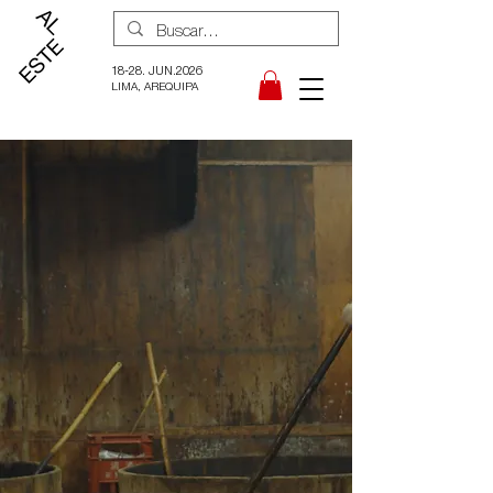
18-28. JUN.2026
LIMA, AREQUIPA