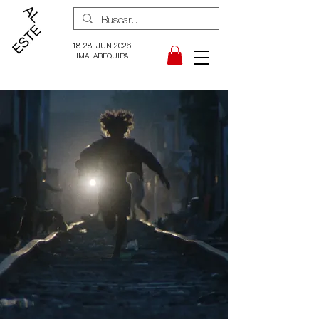
18-28. JUN.2026
LIMA, AREQUIPA