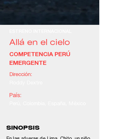
ESTRENO INTERNACIONAL
Allá en el cielo
COMPETENCIA PERÚ
EMERGENTE
Dirección:
Roddy Dextre
País:
Perú, Colombia, España, México
SINOPSIS