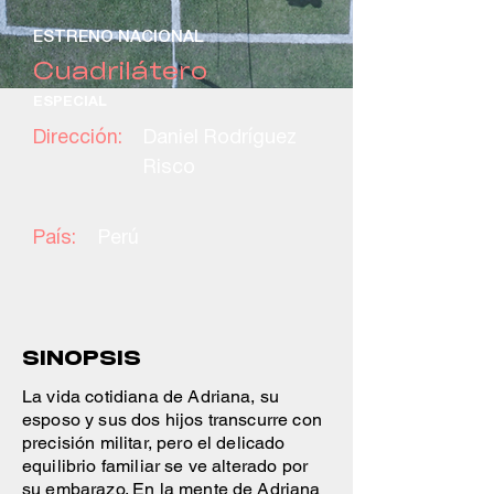
ESTRENO NACIONAL
Cuadrilátero
ESPECIAL
Dirección:
Daniel Rodríguez
Risco
País:
Perú
SINOPSIS
La vida cotidiana de Adriana, su
esposo y sus dos hijos transcurre con
precisión militar, pero el delicado
equilibrio familiar se ve alterado por
su embarazo. En la mente de Adriana