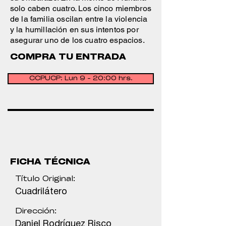
solo caben cuatro. Los cinco miembros
de la familia oscilan entre la violencia
y la humillación en sus intentos por
asegurar uno de los cuatro espacios.
COMPRA TU ENTRADA
CCPUCP: Lun 9 - 20:00 hrs.
FICHA TÉCNICA
Título Original:
Cuadrilátero
Dirección:
Daniel Rodríguez Risco