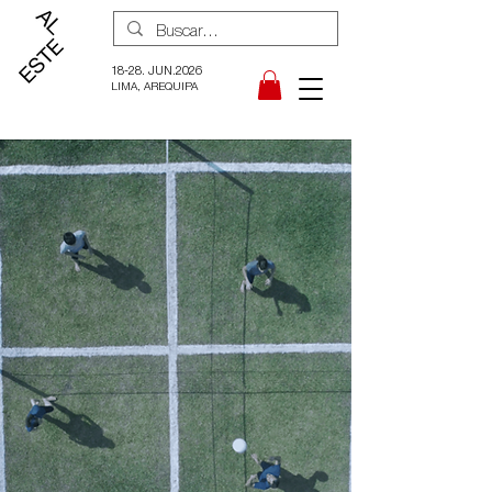
18-28. JUN.2026
LIMA, AREQUIPA