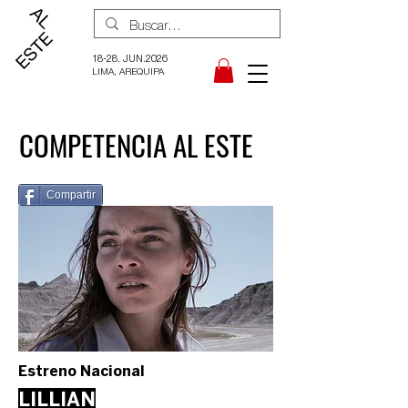
18-28. JUN.2026
LIMA, AREQUIPA
COMPETENCIA AL ESTE
Compartir
Estreno Nacional
LILLIAN