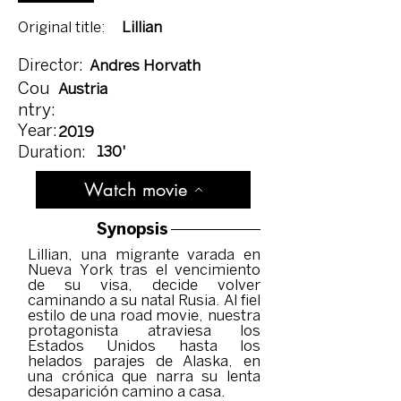
Original title:
Lillian
Director:
Andres Horvath
Cou
Austria
ntry:
Year:
2019
130'
Duration:
Watch movie
Synopsis
Lillian, una migrante varada en
Nueva York tras el vencimiento
de su visa, decide volver
caminando a su natal Rusia. Al fiel
estilo de una road movie, nuestra
protagonista atraviesa los
Estados Unidos hasta los
helados parajes de Alaska, en
una crónica que narra su lenta
desaparición camino a casa.