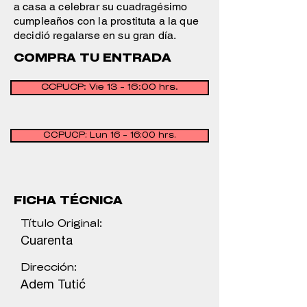
a casa a celebrar su cuadragésimo
cumpleaños con la prostituta a la que
decidió regalarse en su gran día.
COMPRA TU ENTRADA
CCPUCP: Vie 13 - 16:00 hrs.
CCPUCP: Lun 16 - 16:00 hrs.
FICHA TÉCNICA
Título Original:
Cuarenta
Dirección:
Adem Tutić