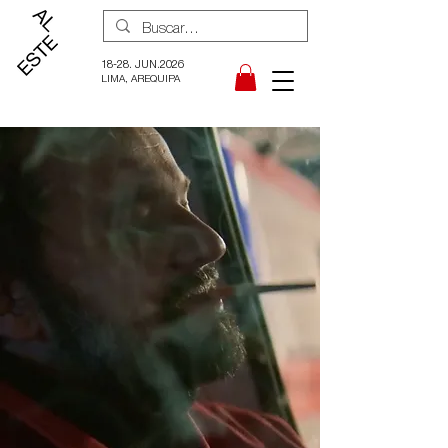
18-28. JUN.2026
LIMA, AREQUIPA