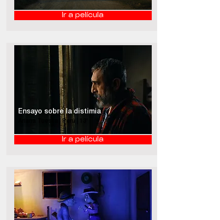
Ir a película
Ensayo sobre la distimia
Ariana Tuesta | Perú | 13'
Ir a película