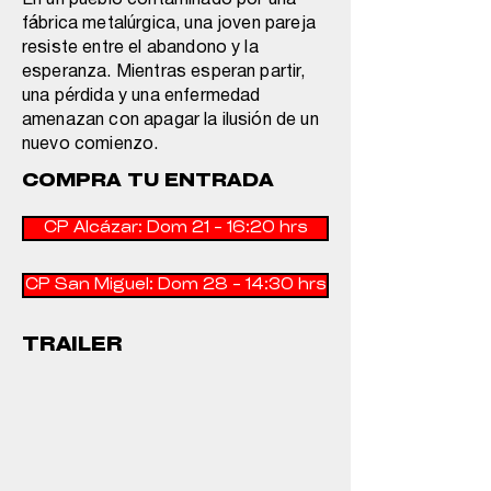
En un pueblo contaminado por una
fábrica metalúrgica, una joven pareja
resiste entre el abandono y la
esperanza. Mientras esperan partir,
una pérdida y una enfermedad
amenazan con apagar la ilusión de un
nuevo comienzo.
COMPRA TU ENTRADA
CP Alcázar: Dom 21 - 16:20 hrs
CP San Miguel: Dom 28 - 14:30 hrs
TRAILER