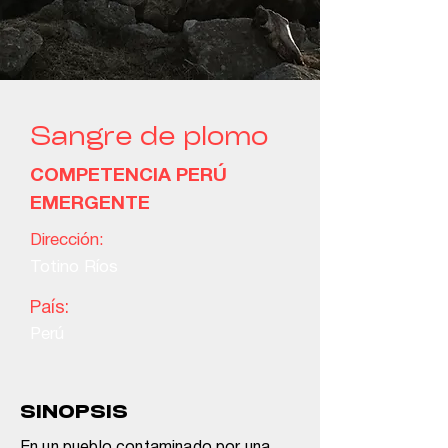
Sangre de plomo
COMPETENCIA PERÚ
EMERGENTE
Dirección:
Totino Ríos
País:
Perú
SINOPSIS