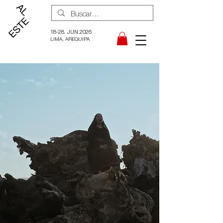
18-28. JUN.2026
LIMA, AREQUIPA