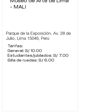
Museo de Arte de Lima
- MALI
Parque de la Exposición, Av. 28 de
Julio, Lima 15046, Perú
Tarifas:
General: S/ 10.00
Estudiantes/jubilados: S/ 7.00
Silla de ruedas: S/ 6.00