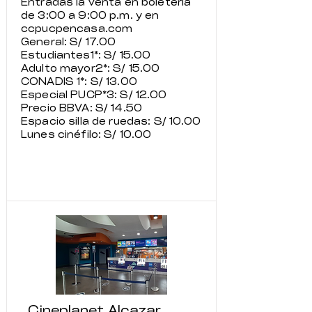
Entradas la venta en boletería
de 3:00 a 9:00 p.m. y en
ccpucpencasa.com
General: S/ 17.00
Estudiantes1*: S/ 15.00
Adulto mayor2*: S/ 15.00
CONADIS 1*: S/ 13.00
Especial PUCP*3: S/ 12.00
Precio BBVA: S/ 14.50
Espacio silla de ruedas: S/ 10.00
Lunes cinéfilo: S/ 10.00
Cineplanet Alcazar