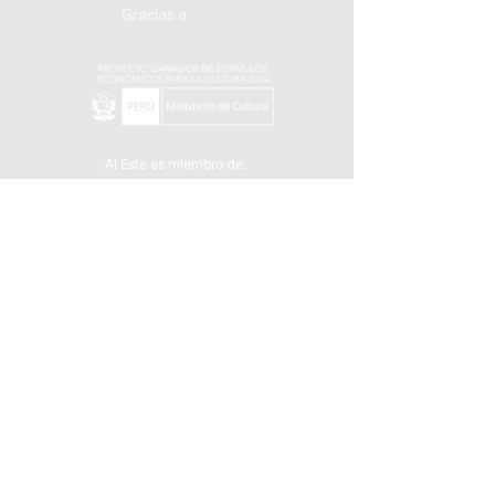
Gracias a:
Al Este es miembro de:
Con el apoyo de: