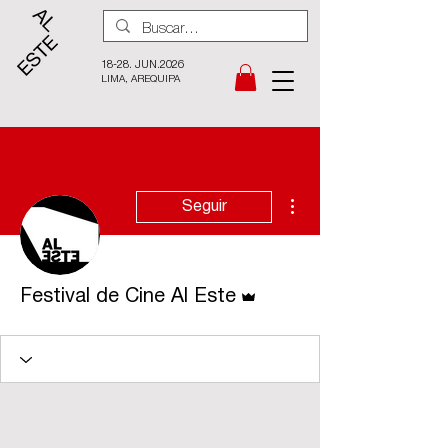
18-28. JUN.2026
LIMA, AREQUIPA
Más acciones
Seguir
Administrador
Festival de Cine Al Este