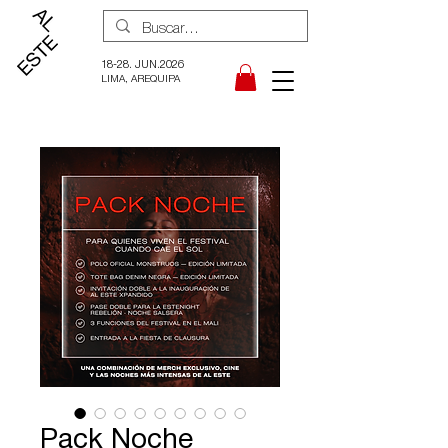
18-28. JUN.2026
LIMA, AREQUIPA
Pack Noche