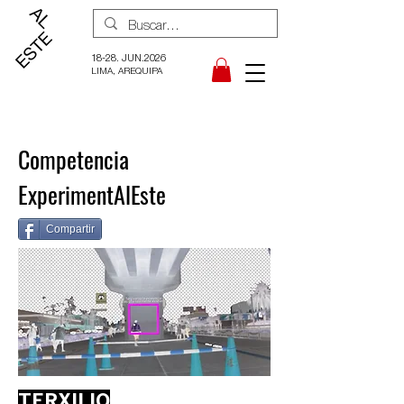
18-28. JUN.2026
LIMA, AREQUIPA
Competencia
ExperimentAlEste
Compartir
TERXILIO