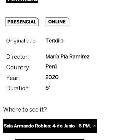
Original title:
Terxilio
María Pía Ramírez
Director:
Perú
Country:
2020
Year:
6'
Duration:
Where to see it?
Sala Armando Robles: 4 de Junio - 6 PM.