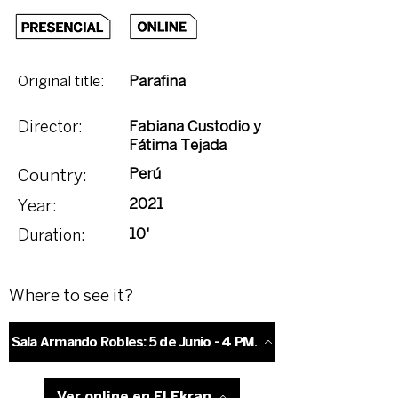
Original title:
Parafina
Fabiana Custodio y
Director:
Fátima Tejada
Perú
Country:
2021
Year:
10'
Duration:
Where to see it?
Sala Armando Robles: 5 de Junio - 4 PM.
Ver online en El Ekran