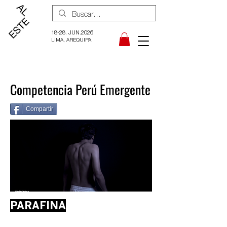
18-28. JUN.2026
LIMA, AREQUIPA
Competencia Perú Emergente
Compartir
PARAFINA