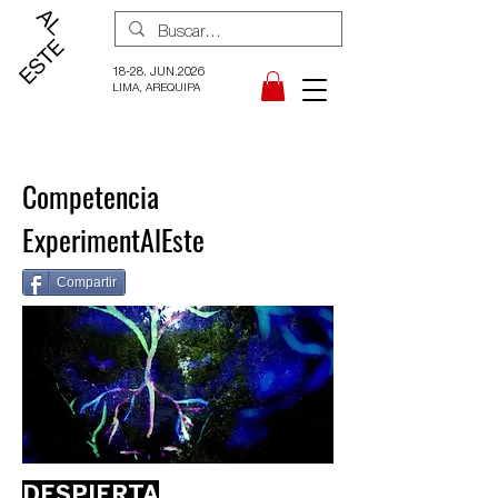
18-28. JUN.2026
LIMA, AREQUIPA
Competencia
ExperimentAlEste
Compartir
DESPIERTA