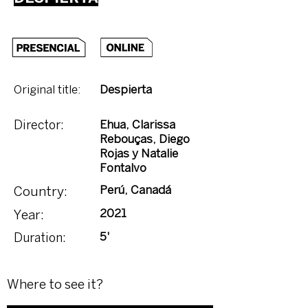
Original title:
Despierta
Ehua, Clarissa
Director:
Rebouças, Diego
Rojas y Natalie
Fontalvo
Perú, Canadá
Country:
2021
Year:
5'
Duration:
Where to see it?