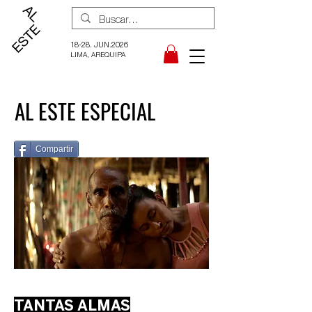
18-28. JUN.2026
LIMA, AREQUIPA
AL ESTE ESPECIAL
Compartir
TANTAS ALMAS