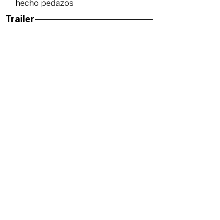
hecho pedazos
Trailer