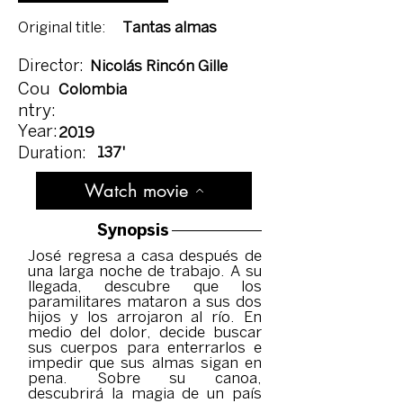
Original title:
Tantas almas
Director:
Nicolás Rincón Gille
Cou
Colombia
ntry:
Year:
2019
137'
Duration:
Watch movie
Synopsis
José regresa a casa después de
una larga noche de trabajo. A su
llegada, descubre que los
paramilitares mataron a sus dos
hijos y los arrojaron al río. En
medio del dolor, decide buscar
sus cuerpos para enterrarlos e
impedir que sus almas sigan en
pena. Sobre su canoa,
descubrirá la magia de un país