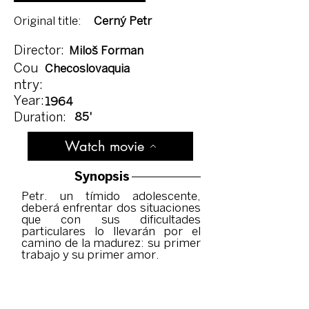
Original title:
Cerný Petr
Director:
Miloš Forman
Cou
Checoslovaquia
ntry:
Year:
1964
85'
Duration:
Watch movie
Synopsis
Petr. un tímido adolescente,
deberá enfrentar dos situaciones
que con sus dificultades
particulares lo llevarán por el
camino de la madurez: su primer
trabajo y su primer amor.