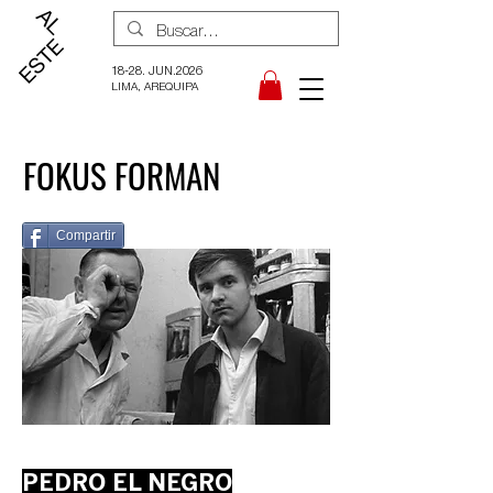
18-28. JUN.2026
LIMA, AREQUIPA
FOKUS FORMAN
Compartir
PEDRO EL NEGRO