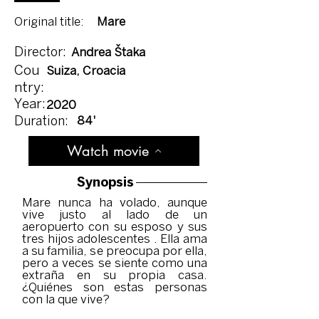
Original title:
Mare
Director:
Andrea Štaka
Cou
Suiza, Croacia
ntry:
Year:
2020
84'
Duration:
Watch movie
Synopsis
Mare nunca ha volado, aunque
vive justo al lado de un
aeropuerto con su esposo y sus
tres hijos adolescentes . Ella ama
a su familia, se preocupa por ella,
pero a veces se siente como una
extraña en su propia casa.
¿Quiénes son estas personas
con la que vive?