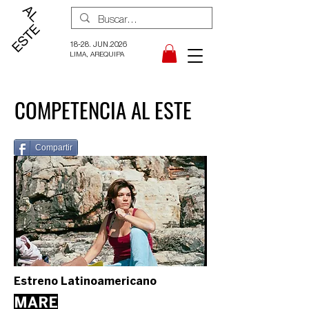
18-28. JUN.2026
LIMA, AREQUIPA
COMPETENCIA AL ESTE
Compartir
Estreno Latinoamericano
MARE