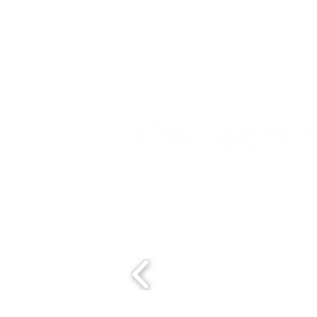
Event organized by:
Con el apoyo de: