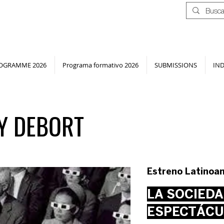
OGRAMME 2026
Programa formativo 2026
SUBMISSIONS
IN
Y DEBORT
Estreno Latinoa
LA SOCIEDA
ESPECTÁCU