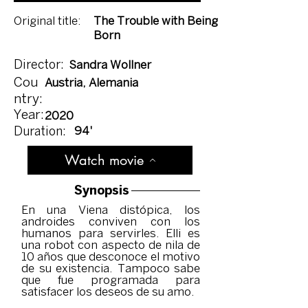
Original title:
The Trouble with Being
Born
Director:
Sandra Wollner
Cou
Austria, Alemania
ntry:
Year:
2020
94'
Duration:
Watch movie
Synopsis
En una Viena distópica, los
androides conviven con los
humanos para servirles. Elli es
una robot con aspecto de nila de
10 años que desconoce el motivo
de su existencia. Tampoco sabe
que fue programada para
satisfacer los deseos de su amo.