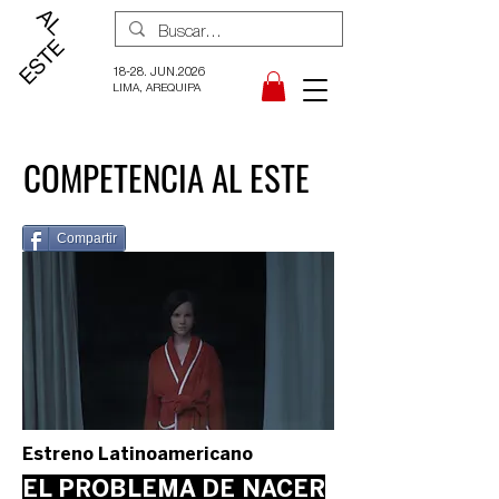
18-28. JUN.2026
LIMA, AREQUIPA
COMPETENCIA AL ESTE
Compartir
Estreno Latinoamericano
EL PROBLEMA DE NACER