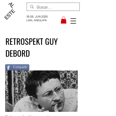
18-28. JUN.2026
LIMA, AREQUIPA
RETROSPEKT GUY
DEBORD
Compartir