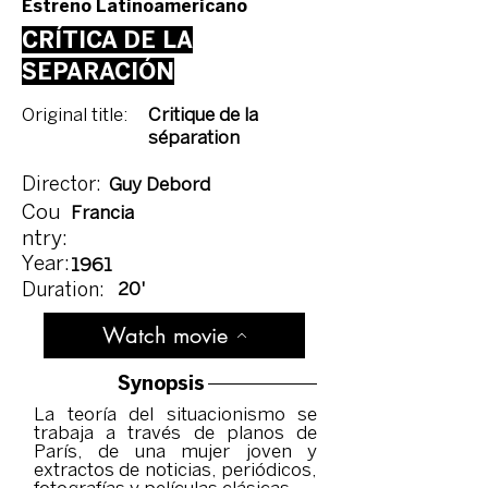
Estreno Latinoamericano
CRÍTICA DE LA
SEPARACIÓN
Original title:
Critique de la
séparation
Director:
Guy Debord
Cou
Francia
ntry:
Year:
1961
20'
Duration:
Watch movie
Synopsis
La teoría del situacionismo se
trabaja a través de planos de
París, de una mujer joven y
extractos de noticias, periódicos,