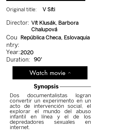
Original title:
V Síti
Director:
Vít Klusák, Barbora
Chalupová
Cou
República Checa, Eslovaquia
ntry:
Year:
2020
90'
Duration:
Watch movie
Synopsis
Dos documentalistas logran
convertir un experimento en un
acto de intervención social, el
explorar el mundo del abuso
infantil en línea y el de los
depredadores sexuales en
internet.