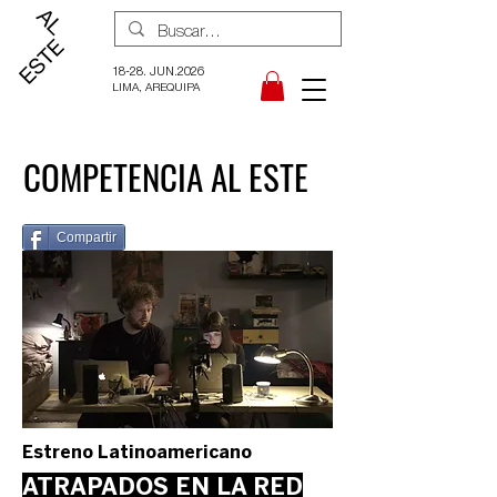
18-28. JUN.2026
LIMA, AREQUIPA
COMPETENCIA AL ESTE
Compartir
Estreno Latinoamericano
ATRAPADOS EN LA RED