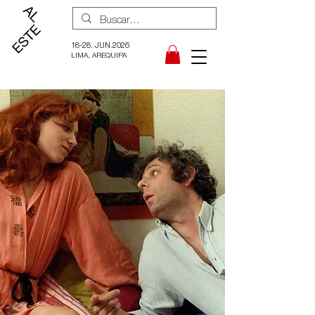
18-28. JUN.2026
LIMA, AREQUIPA