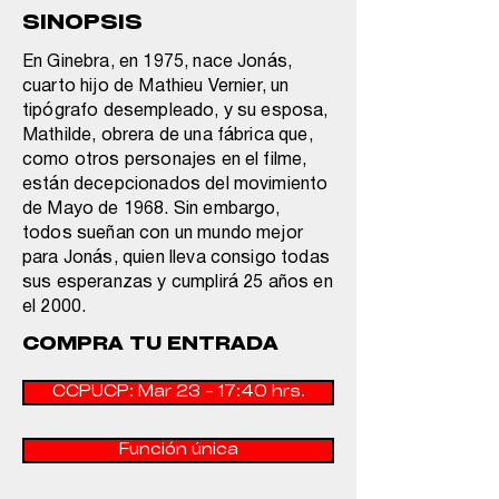
SINOPSIS
En Ginebra, en 1975, nace Jonás,
cuarto hijo de Mathieu Vernier, un
tipógrafo desempleado, y su esposa,
Mathilde, obrera de una fábrica que,
como otros personajes en el filme,
están decepcionados del movimiento
de Mayo de 1968. Sin embargo,
todos sueñan con un mundo mejor
para Jonás, quien lleva consigo todas
sus esperanzas y cumplirá 25 años en
el 2000.
COMPRA TU ENTRADA
CCPUCP: Mar 23 - 17:40 hrs.
Función única