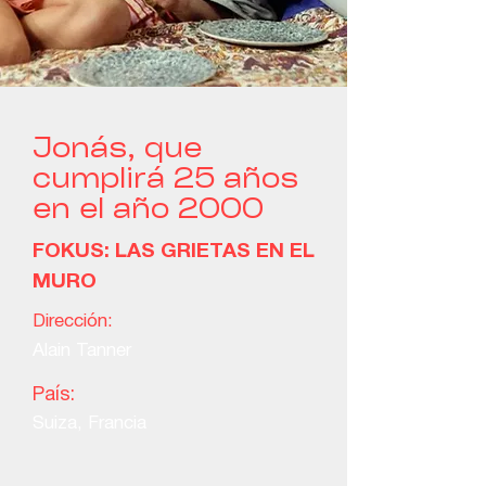
Jonás, que
cumplirá 25 años
en el año 2000
FOKUS: LAS GRIETAS EN EL
MURO
Dirección:
Alain Tanner
País:
Suiza, Francia