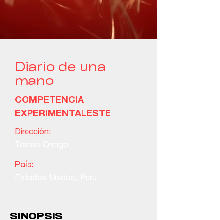
Diario de una
mano
COMPETENCIA
EXPERIMENTALESTE
Dirección:
Tomás Orrego
País:
Estados Unidos, Perú
SINOPSIS