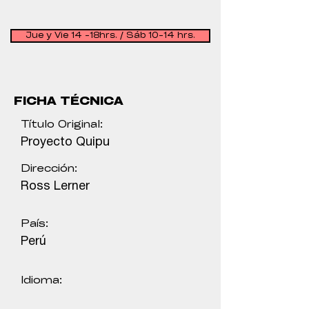
Jue y Vie 14 -18hrs. / Sáb 10-14 hrs.
FICHA TÉCNICA
Título Original:
Proyecto Quipu
Dirección:
Ross Lerner
País:
Perú
Idioma: