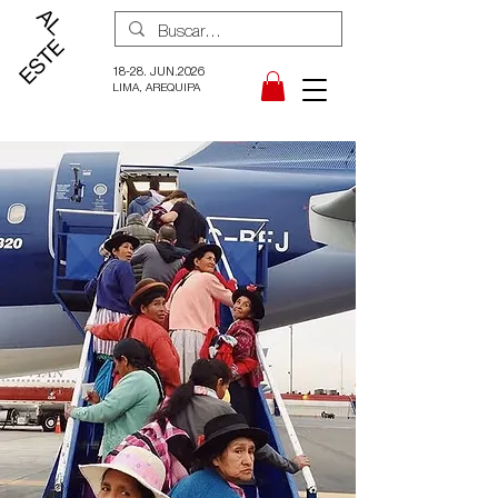
18-28. JUN.2026
LIMA, AREQUIPA