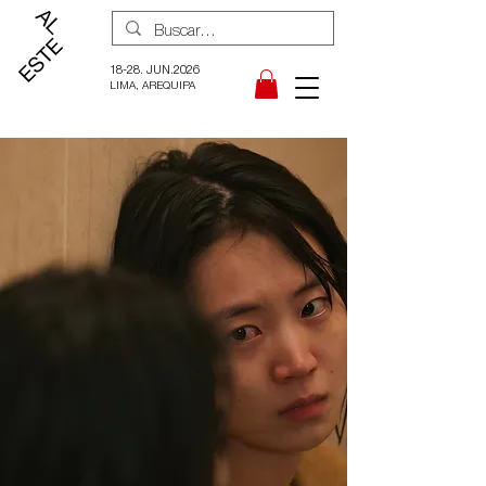
18-28. JUN.2026
LIMA, AREQUIPA