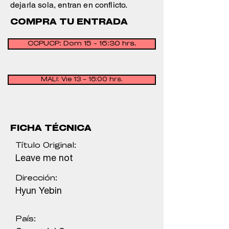
dejarla sola, entran en conflicto.
COMPRA TU ENTRADA
CCPUCP: Dom 15 - 16:30 hrs.
MALI: Vie 13 - 16:00 hrs.
FICHA TÉCNICA
Título Original:
Leave me not
Dirección:
Hyun Yebin
País: