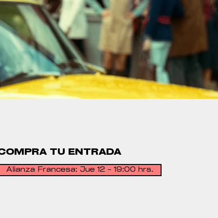
COMPRA TU ENTRADA
Alianza Francesa: Jue 12 - 19:00 hrs.