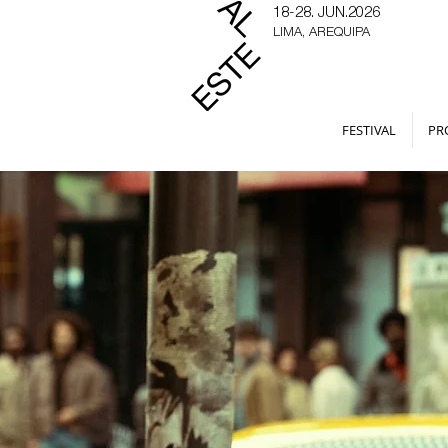
18-28. JUN.2026
LIMA, AREQUIPA
FESTIVAL
PR