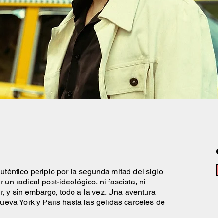
téntico periplo por la segunda mitad del siglo
n radical post-ideológico, ni fascista, ni
or, y sin embargo, todo a la vez. Una aventura
ueva York y París hasta las gélidas cárceles de