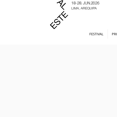
18-28. JUN.2026
LIMA, AREQUIPA
FESTIVAL
PR