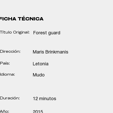
FICHA TÉCNICA
Título Original:
Forest guard
Dirección:
Maris Brinkmanis
País:
Letonia
Idioma:
Mudo
Duración:
12 minutos
Año:
2015