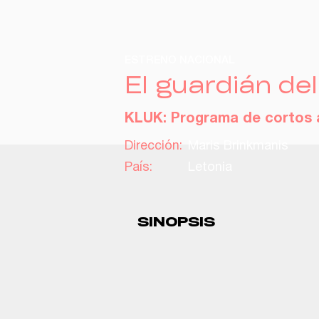
ESTRENO NACIONAL
El guardián de
KLUK: Programa de cortos 
Dirección:
Maris Brinkmanis
País:
Letonia
SINOPSIS