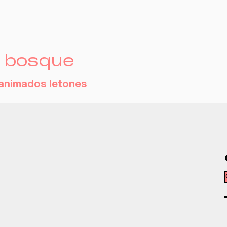
l bosque
animados letones