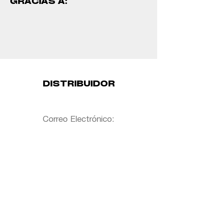
GRACIAS A:
DISTRIBUIDOR
Correo Electrónico:
Event organized