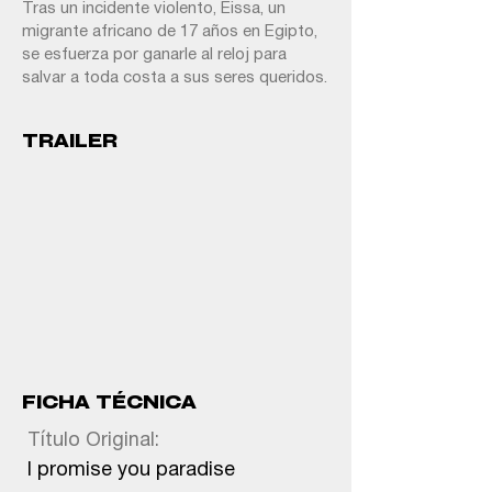
Tras un incidente violento, Eissa, un
migrante africano de 17 años en Egipto,
se esfuerza por ganarle al reloj para
salvar a toda costa a sus seres queridos.
TRAILER
FICHA TÉCNICA
Título Original:
I promise you paradise