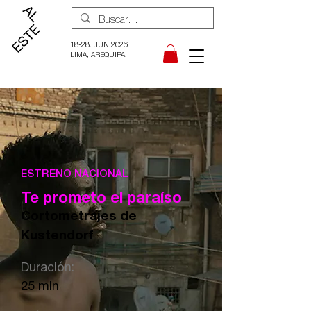
18-28. JUN.2026
LIMA, AREQUIPA
ESTRENO NACIONAL
Te prometo el paraíso
Cortometrajes de
Kustendorf
Duración:
25 min